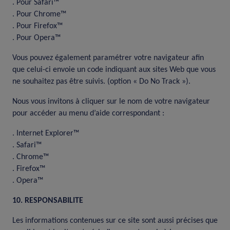
. Pour
Safari™
. Pour
Chrome™
. Pour
Firefox™
. Pour
Opera™
Vous pouvez également paramétrer votre navigateur afin
que celui-ci envoie un code indiquant aux sites Web que vous
ne souhaitez pas être suivis. (option « Do No Track »).
Nous vous invitons à cliquer sur le nom de votre navigateur
pour accéder au menu d’aide correspondant :
.
Internet Explorer™
.
Safari™
.
Chrome™
.
Firefox™
.
Opera™
10. RESPONSABILITE
Les informations contenues sur ce site sont aussi précises que