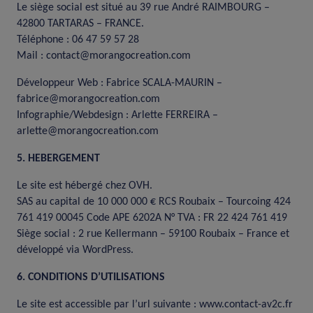
Le siège social est situé au 39 rue André RAIMBOURG –
42800 TARTARAS – FRANCE.
Téléphone : 06 47 59 57 28
Mail : contact@morangocreation.com
Développeur Web : Fabrice SCALA-MAURIN –
fabrice@morangocreation.com
Infographie/Webdesign : Arlette FERREIRA –
arlette@morangocreation.com
5. HEBERGEMENT
Le site est hébergé chez OVH.
SAS au capital de 10 000 000 € RCS Roubaix – Tourcoing 424
761 419 00045 Code APE 6202A N° TVA : FR 22 424 761 419
Siège social : 2 rue Kellermann – 59100 Roubaix – France et
développé via WordPress.
6. CONDITIONS D’UTILISATIONS
Le site est accessible par l’url suivante : www.contact-av2c.fr