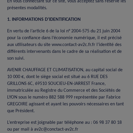
En vous connectant sur ce site, vous acceptez sans réserve les
présentes modalités.
1. INFORMATIONS D’IDENTIFICATION
En vertu de l’article 6 de la loi n° 2004-575 du 21 juin 2004
pour la confiance dans l’économie numérique, il est précisé
aux utilisateurs du site www.contact-av2c.fr.fr l’identité des
différents intervenants dans le cadre de sa réalisation et de
son suivi.
AVENIR CHAUFFAGE ET CLIMATISATION, au capital social de
10 000 €, dont le siège social est situé au 6 RUE DES
GRILLONS 6C, 69510 SOUCIEU-EN-JARREST France,
immatriculée au Registre du Commerce et des Sociétés de
LYON sous le numéro 882 588 999 représentée par Fabrice
GREGOIRE agissant et ayant les pouvoirs nécessaires en tant
que Président.
L’entreprise est joignable par téléphone au : 06 98 37 80 18
ou par mail à av2c@conctact-av2c.fr